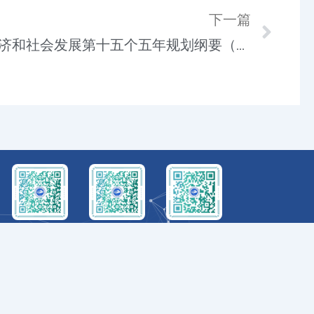
下一篇
Nex
《中华人民共和国国民经济和社会发展第十五个五年规划纲要（草案）》摘要