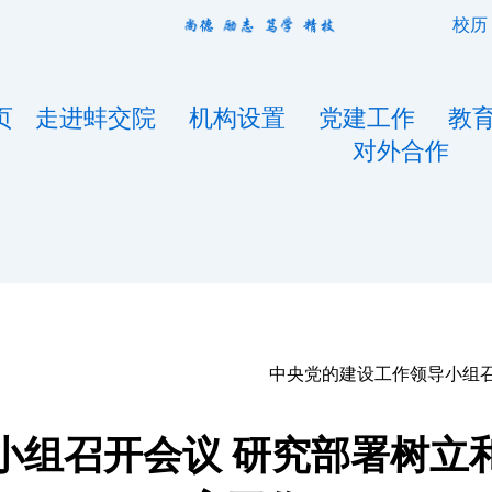
校历
页
走进蚌交院
机构设置
党建工作
教
对外合作
中央党的建设工作领导小组
小组召开会议 研究部署树立