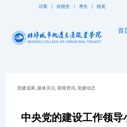
跳
访客
在校生
考生
校友
至
内
容
首
党建成果
,
媒体关注
,
新闻资讯
,
党建动态
中央党的建设工作领导