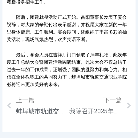
积极投身招生工作。
随后，团建就餐活动正式开始。吕阳董事长发表了宴会
祝辞，对大家的辛勤付出表示感谢，并祝愿大家在新的一年
里身体健康、工作顺利。宴会期间，还组织了丰富多彩的抽
奖活动，现场气氛热烈，欢声笑语不断。
最后，参会人员在吉祥厅门口领取了拜年礼物，此次年
度工作总结大会暨团建活动圆满结束。此次大会不仅总结了
过去一年的工作成果，还增强了团队的凝聚力和向心力。相
信在全体教职工的共同努力下，蚌埠城市轨道交通职业学院
必将迎来更加美好的未来。
Prev
上一篇
下一篇
N
蚌埠城市轨道交通职业学院特色办学服务地方经济转型发展
我院召开2025年教育教学专题工作会议