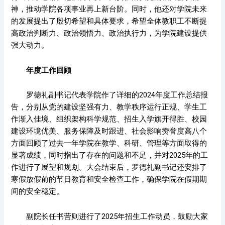
神，推动学院各项事业再上新台阶。同时，他还对学院未来
的发展提出了殷切希望和具体要求，希望全体教职工不断提
高政治判断力、政治领悟力、政治执行力，为学院建设提供
强大动力。
年度工作回顾
罗德礼副书记代表学院作了详细的2024年度工作总结报
告，分别从党的建设坚强有力、教学秩序运行正规、学生工
作渐入佳境、组织架构科学规范、招生入学旗开得胜、校园
建设环境优美、服务保障及时跟进、社会影响赞誉度高八个
方面回顾了过去一年学院在教学、科研、管理等方面取得的
显著成绩，同时指出了存在的问题和不足，并对2025年的工
作进行了展望和规划。大会结束后，罗德礼副书记还安排了
寒假放假前的节日教育和安全检查工作，确保学院在假期期
间的安全稳定。
副院长任书营则进行了2025年招生工作动员，鼓励大家