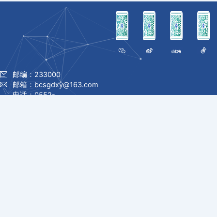
邮编：233000
邮箱：bcsgdxy@163.com
电话：0552-
7180868/7180838
地址：安徽省蚌埠市淮上区龙
华路985号
© 1996 -
2026 蚌埠城市轨道交
通职业学院 版权所有
皖ICP备2024047827号
友情链接：
教育部
安徽省教育厅
中国高等教育学生信息网
中国大学MOOC
学习强国