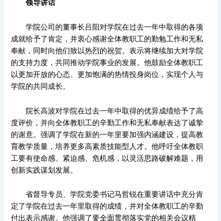
领导讲话
学院公司的董事长吕阳对学院在过去一年中取得的各项
成就给予了肯定，并衷心感谢全体教职工的勤勉工作和无私
奉献，同时向他们致以热烈的祝贺。表示将继续加大对学院
的支持力度，共同推动学院事业的发展。他鼓励全体教职工
以更加开放的心态、更加饱满的热情投身岗位，实现个人与
学院的共同成长。
院长高波对学院在过去一年中取得的优异成绩给予了高
度评价，并向全体教职工的辛勤工作和无私奉献表达了诚挚
的谢意。强调了学院在新的一年里要加强内涵建设，提高教
育教学质量，培养更多高素质技能型人才。他呼吁全体教职
工要有使命感、紧迫感、危机感，以灵活思路破解难题，用
创新实践谋划发展。
省督导专员、学院党委书记马哲锐在重要讲话中充分肯
定了学院在过去一年里取得的成绩，并对全体教职工的辛勤
付出表示感谢。他强调了要全面贯彻落实党的相关会议精