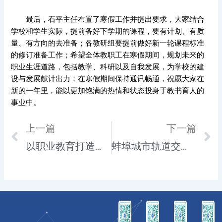
最后，石平主任布置了寒假工作并提出要求，大家结合
学校和学生实际，提前备好下学期的课程，要有计划、有质
量、有方向的去准备；各教研组要提前做好新一轮课程标准
的修订准备工作；希望全体教职工在寒假期间，规划未来的
职业生涯道路，包括教学、科研以及自我发展，为学校的建
设与发展献计出力；在寒假期间保持通讯畅通，祝愿大家在
新的一年里，能以更加饱满的热情和状态投身于教书育人的
事业中。
Prev
上一篇
下一篇
N
以职业教育打造新型劳动者队伍
蚌埠城市轨道交通职业学院开展期末教学检查