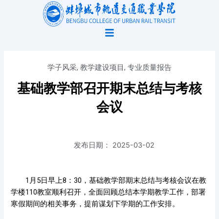
跳
至
内
容
学子风采
,
教学建设项目
,
专业质量报告
基础教学部召开期末总结与考核
会议
发布日期：
2025-03-02
1月5日早上8：30，基础教学部期末总结与考核会议在教
学楼110教室顺利召开，全面回顾总结本学期教学工作，部署
寒假期间的相关事务，提前谋划下学期的工作安排。