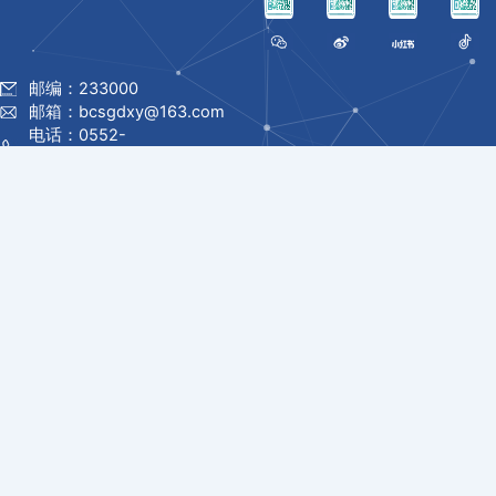
邮编：233000
邮箱：bcsgdxy@163.com
电话：0552-
7180868/7180838
地址：安徽省蚌埠市淮上区龙
华路985号
© 1996 -
2026 蚌埠城市轨道交
通职业学院 版权所有
皖ICP备2024047827号
友情链接：
教育部
安徽省教育厅
中国高等教育学生信息网
中国大学MOOC
学习强国