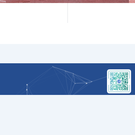
ICP备2024047827号