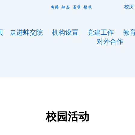
校历
页
走进蚌交院
机构设置
党建工作
教
对外合作
校园活动