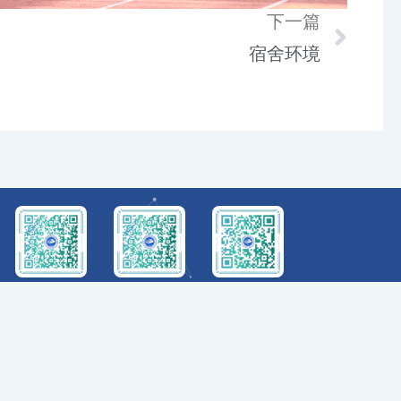
下一篇
Nex
宿舍环境