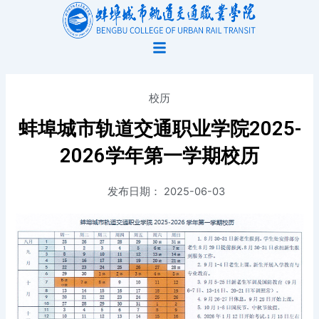
跳
至
内
容
校历
蚌埠城市轨道交通职业学院2025-
2026学年第一学期校历
发布日期：
2025-06-03