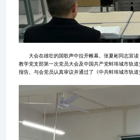
大会在雄壮的国歌声中拉开帷幕。张夏彬同志宣读
教学党支部第一次党员大会及中国共产党蚌埠城市轨道
报告。与会党员认真审议并通过了《中共蚌埠城市轨道