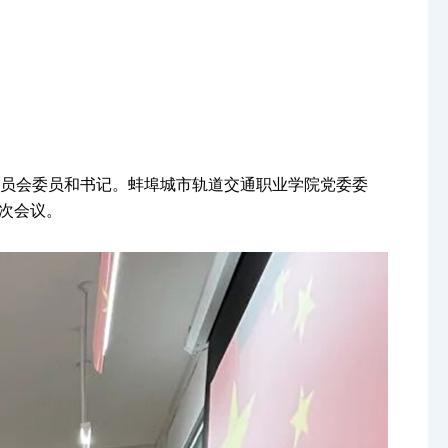
委员会委员和书记。蚌埠城市轨道交通职业学院党委委
次会议。