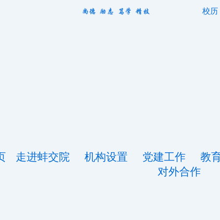
校历
页
走进蚌交院
机构设置
党建工作
教
对外合作