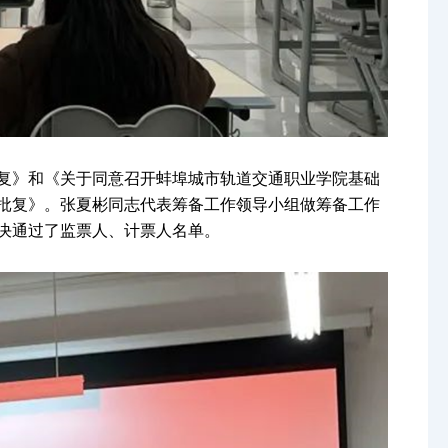
复》和《关于同意召开蚌埠城市轨道交通职业学院基础
批复》。张夏彬同志代表筹备工作领导小组做筹备工作
决通过了监票人、计票人名单。