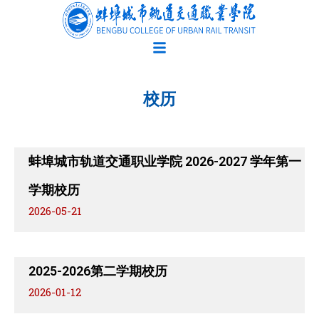
跳
至
内
容
校历
蚌埠城市轨道交通职业学院 2026-2027 学年第一
学期校历
2026-05-21
2025-2026第二学期校历
2026-01-12