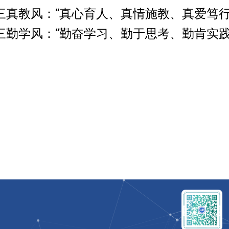
三真教风：“真心育人、真情施教、真爱笃行
三勤学风：“勤奋学习、勤于思考、勤肯实践