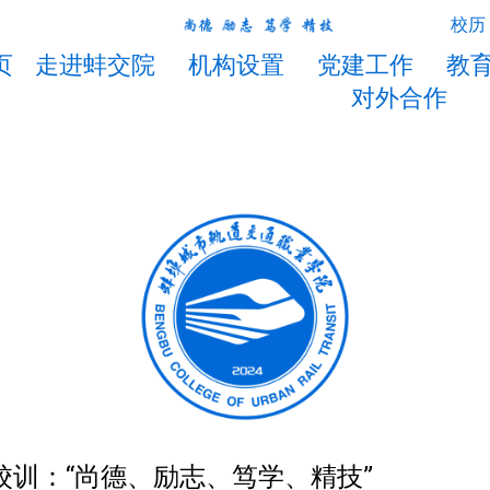
校历
页
走进蚌交院
机构设置
党建工作
教
对外合作
校训：“尚德、励志、笃学、精技”