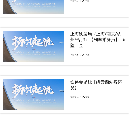
2025-02-28
上海铁路局（上海/南京/杭
州/合肥）【列车乘务员】| 五
险一金
2025-02-28
铁路金温线【缙云西站客运
员】
2025-02-28