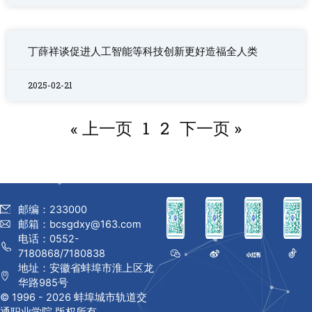
丁薛祥谈促进人工智能等科技创新更好造福全人类
2025-02-21
« 上一页
1
2
下一页 »
邮编：233000
邮箱：bcsgdxy@163.com
电话：0552-
7180868/7180838
地址：安徽省蚌埠市淮上区龙
华路985号
© 1996 -
2026 蚌埠城市轨道交
通职业学院 版权所有