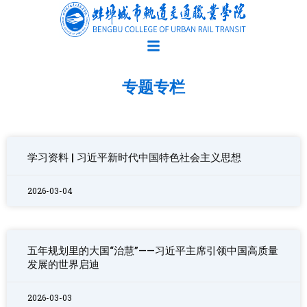
跳
至
内
容
专题专栏
Page
Page
学习资料 | 习近平新时代中国特色社会主义思想
2026-03-04
五年规划里的大国“治慧”——习近平主席引领中国高质量
发展的世界启迪
2026-03-03