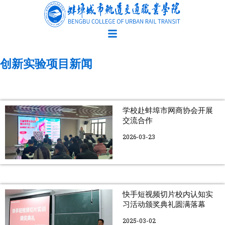
跳
至
内
容
创新实验项目新闻
学校赴蚌埠市网商协会开展
交流合作
2026-03-23
快手短视频切片校内认知实
习活动颁奖典礼圆满落幕
2025-03-02