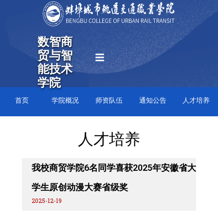
跳
至
内
数智商
容
贸与智
能技术
学院
首页
学院概况
师资队伍
通知公告
人才培养
人才培养
我校商贸学院6名同学喜获2025年安徽省大
学生原创动漫大赛省级奖
2025-12-19