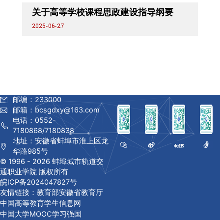
关于高等学校课程思政建设指导纲要
2025-06-27
邮编：233000
邮箱：bcsgdxy@163.com
电话：0552-
7180868/7180838
地址：安徽省蚌埠市淮上区龙
华路985号
© 1996 -
2026 蚌埠城市轨道交
通职业学院 版权所有
皖ICP备2024047827号
友情链接：
教育部
安徽省教育厅
中国高等教育学生信息网
中国大学MOOC
学习强国