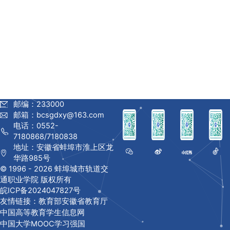
邮编：233000
邮箱：bcsgdxy@163.com
电话：0552-
7180868/7180838
地址：安徽省蚌埠市淮上区龙
华路985号
© 1996 -
2026 蚌埠城市轨道交
通职业学院 版权所有
皖ICP备2024047827号
友情链接：
教育部
安徽省教育厅
中国高等教育学生信息网
中国大学MOOC
学习强国