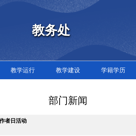
教务处
教学运行
教学建设
学籍学历
部门新闻
工作者日活动