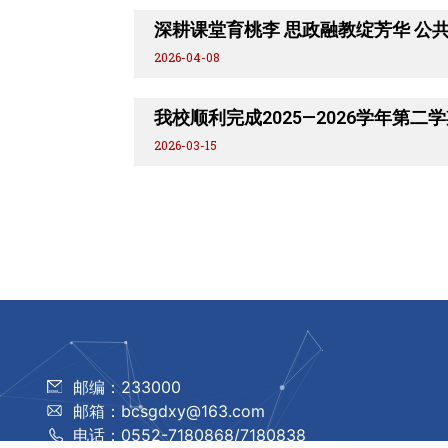
深耕课堂育桃李 思政融教绽芳华 公
2026-04-08
我校顺利完成2025—2026学年第
2026-03-15
邮编：233000
邮箱：bcsgdxy@163.com
电话：0552-7180868/7180838