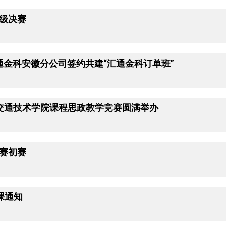
校级决赛
汇通金科安徽分公司签约共建“汇通金科订单班”
道交通技术学院课程思政教学竞赛圆满举办
竞赛初赛
开课通知