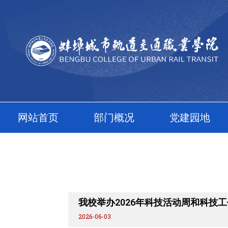
跳
至
内
容
网站首页
部门概况
党建园地
我校举办2026年科技活动周和科技
2026-06-03