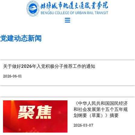
跳
至
内
容
党建动态新闻
Page
Page
Page
关于做好2026年入党积极分子推荐工作的通知
2026-06-01
《中华人民共和国国民经济
和社会发展第十五个五年规
划纲要（草案）》摘要
2026-03-07