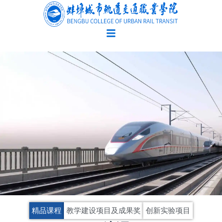
跳
至
内
容
精品课程
教学建设项目及成果奖
创新实验项目